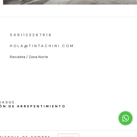
5491123267916
HOLA@TINTACHINI.COM
Recoleta / Zona Norte
VADOS.
ÓN DE ARREPENTIMIENTO