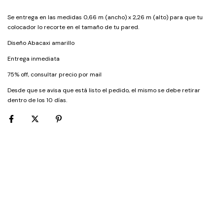
Se entrega en las medidas 0,66 m (ancho) x 2,26 m (alto) para que tu
colocador lo recorte en el tamaño de tu pared.
Diseño Abacaxi amarillo
Entrega inmediata
75% off, consultar precio por mail
Desde que se avisa que está listo el pedido, el mismo se debe retirar
dentro de los 10 días.