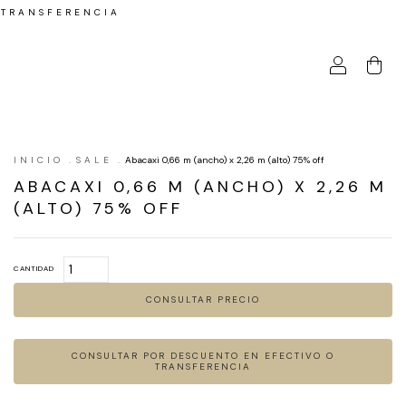
 TRANSFERENCIA
INICIO
.
SALE
.
Abacaxi 0,66 m (ancho) x 2,26 m (alto) 75% off
ABACAXI 0,66 M (ANCHO) X 2,26 M
(ALTO) 75% OFF
CANTIDAD