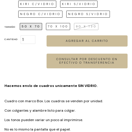
KIRI C/VIDRIO
KIRI S/VIDRIO
NEGRO C/VIDRIO
NEGRO S/VIDRIO
50 X 70
70 X 100
90 X 130
TAMAÑO
CANTIDAD
Hacemos envío de cuadros unicamente SIN VIDRIO.
Cuadro con marco Box. Los cuadros se venden por unidad.
Con colgantes y alambre listo para colgar.
Los tonos pueden variar un poco al imprimirse.
No es lo mismo la pantalla que el papel.