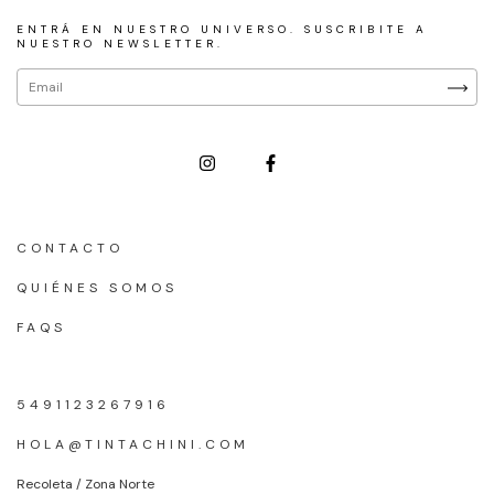
ENTRÁ EN NUESTRO UNIVERSO. SUSCRIBITE A
NUESTRO NEWSLETTER.
CONTACTO
QUIÉNES SOMOS
FAQS
5491123267916
HOLA@TINTACHINI.COM
Recoleta / Zona Norte